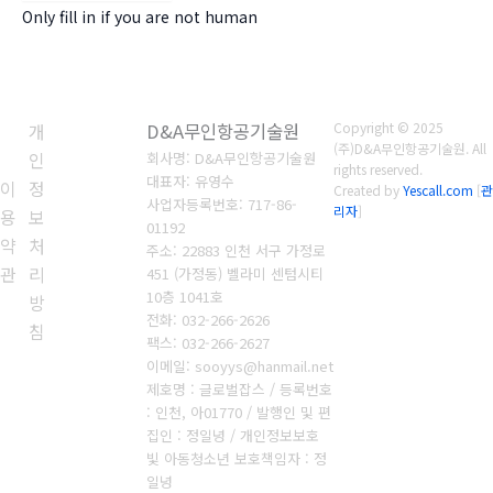
Only fill in if you are not human
개
D&A무인항공기술원
Copyright © 2025
(주)D&A무인항공기술원. All
인
회사명: D&A무인항공기술원
rights reserved.
대표자: 유영수
이
정
Created by
Yescall.com
[
관
사업자등록번호:
717-86-
리자
]
용
보
01192
약
처
주소: 22883 인천 서구 가정로
관
리
451 (가정동) 벨라미 센텀시티
10층 1041호
방
전화: 032-266-2626
침
팩스: 032-266-2627
이메일: sooyys@hanmail.net
제호명 : 글로벌잡스 / 등록번호
: 인천, 아01770 / 발행인 및 편
집인 : 정일녕 / 개인정보보호
빛 아동청소년 보호책임자 : 정
일녕