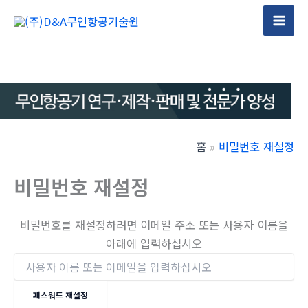
콘
텐
Mai
츠
Men
로
건
너
뛰
기
홈
비밀번호 재설정
비밀번호 재설정
비밀번호를 재설정하려면 이메일 주소 또는 사용자 이름을
아래에 입력하십시오