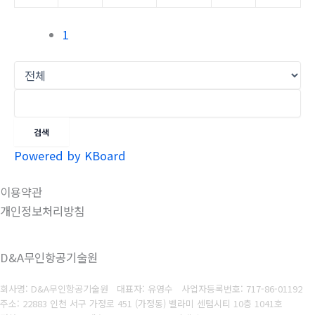
1
검색
Powered by KBoard
이용약관
개인정보처리방침
D&A무인항공기술원
회사명: D&A무인항공기술원 대표자: 유영수
사업자등록번호:
717-86-01192
주소: 22883 인천 서구 가정로 451 (가정동) 벨라미 센텀시티 10층 1041호