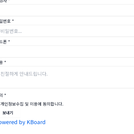
성자
*
밀번호
*
드폰
*
용
*
의
*
개인정보수집 및 이용에 동의합니다.
보내기
owered by KBoard