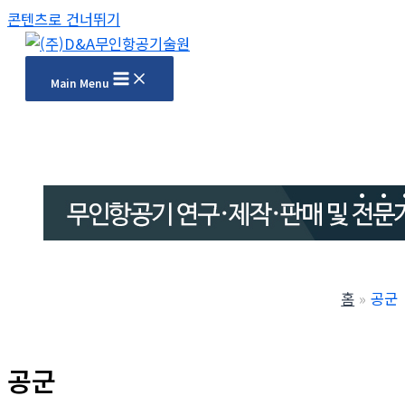
콘텐츠로 건너뛰기
Main Menu
홈
공군
공군