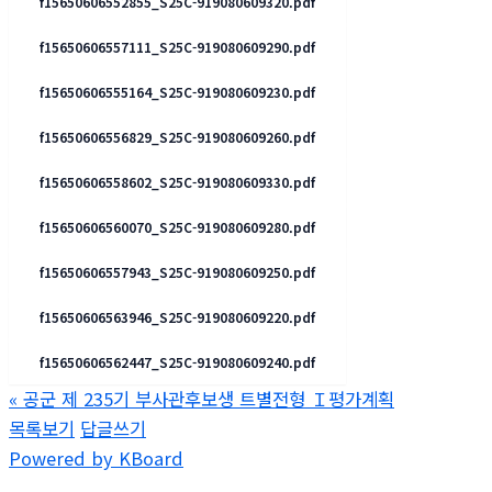
f15650606552855_S25C-919080609320.pdf
f15650606557111_S25C-919080609290.pdf
f15650606555164_S25C-919080609230.pdf
f15650606556829_S25C-919080609260.pdf
f15650606558602_S25C-919080609330.pdf
f15650606560070_S25C-919080609280.pdf
f15650606557943_S25C-919080609250.pdf
f15650606563946_S25C-919080609220.pdf
f15650606562447_S25C-919080609240.pdf
«
공군 제 235기 부사관후보생 트별전형 Ｉ평가계획
목록보기
답글쓰기
Powered by KBoard