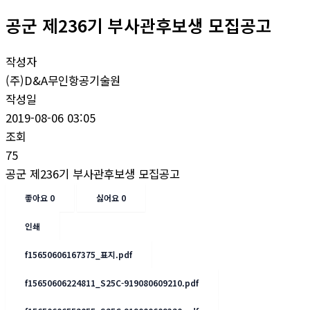
공군 제236기 부사관후보생 모집공고
작성자
(주)D&A무인항공기술원
작성일
2019-08-06 03:05
조회
75
공군 제236기 부사관후보생 모집공고
좋아요
0
싫어요
0
인쇄
f15650606167375_표지.pdf
f15650606224811_S25C-919080609210.pdf