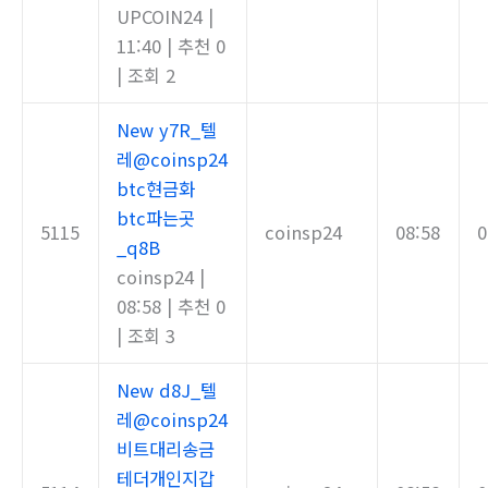
UPCOIN24
|
11:40
|
추천 0
|
조회 2
New
y7R_텔
레@coinsp24
btc현금화
btc파는곳
5115
coinsp24
08:58
0
_q8B
coinsp24
|
08:58
|
추천 0
|
조회 3
New
d8J_텔
레@coinsp24
비트대리송금
테더개인지갑