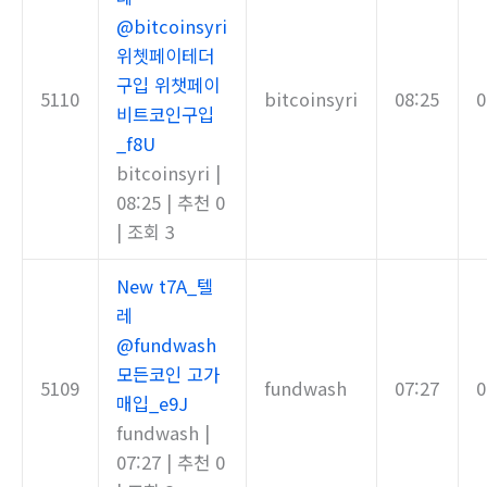
@bitcoinsyri
위쳇페이테더
구입 위챗페이
5110
bitcoinsyri
08:25
0
비트코인구입
_f8U
bitcoinsyri
|
08:25
|
추천 0
|
조회 3
New
t7A_텔
레
@fundwash
모든코인 고가
5109
fundwash
07:27
0
매입_e9J
fundwash
|
07:27
|
추천 0