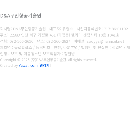
D&A무인항공기술원
회사명: D&A무인항공기술원 대표자: 유영수
사업자등록번호:
717-86-01192
주소: 22883 인천 서구 가정로 451 (가정동) 벨라미 센텀시티 10층 1041호
전화: 032-266-2626
팩스: 032-266-2627
이메일: sooyys@hanmail.net
제호명 : 글로벌잡스 / 등록번호 : 인천, 아01770 / 발행인 및 편집인 : 정일녕 / 개
인정보보호 빛 아동청소년 보호책임자 : 정일녕
Copyright © 2025 (주)D&A무인항공기술원. All rights reserved.
Created by
Yescall.com
[
관리자
]