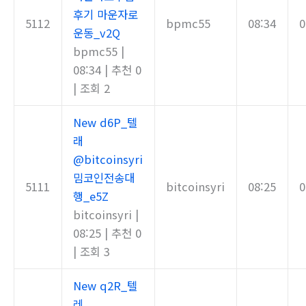
후기 마운자로
5112
bpmc55
08:34
0
운동_v2Q
bpmc55
|
08:34
|
추천 0
|
조회 2
New
d6P_텔
래
@bitcoinsyri
밈코인전송대
5111
bitcoinsyri
08:25
0
행_e5Z
bitcoinsyri
|
08:25
|
추천 0
|
조회 3
New
q2R_텔
레