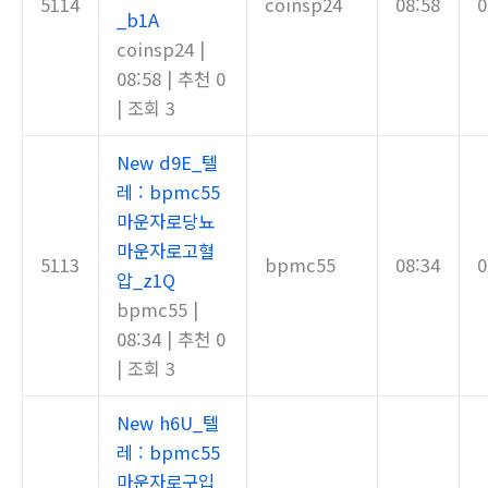
5114
coinsp24
08:58
0
_b1A
coinsp24
|
08:58
|
추천 0
|
조회 3
New
d9E_텔
레 : bpmc55
마운자로당뇨
마운자로고혈
5113
bpmc55
08:34
0
압_z1Q
bpmc55
|
08:34
|
추천 0
|
조회 3
New
h6U_텔
레 : bpmc55
마운자로구입