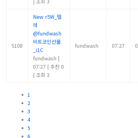
|
조회 3
New
r5W_텔
레
@fundwash
비트코인선물
5108
fundwash
07:27
0
_i1C
fundwash
|
07:27
|
추천 0
|
조회 3
1
2
3
4
5
6