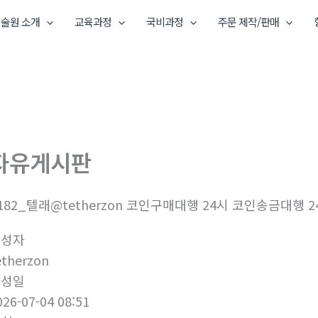
술원 소개
교육과정
국비과정
주문 제작/판매
자유게시판
182_텔래@tetherzon 코인구매대행 24시 코인송금대행 2
작성자
etherzon
작성일
026-07-04 08:51