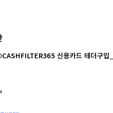
판
CASHFILTER365 신용카드 테더구입_
4