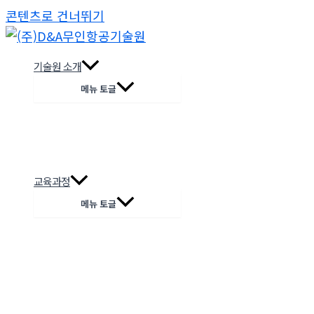
콘텐츠로 건너뛰기
기술원 소개
메뉴 토글
교육과정
메뉴 토글