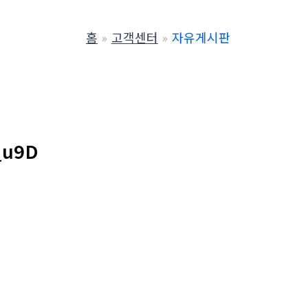
홈
고객센터
자유게시판
u9D