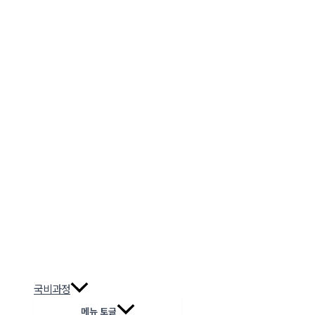
국비과정
메뉴 토글