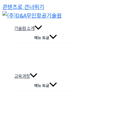
콘텐츠로 건너뛰기
기술원 소개
메뉴 토글
교육과정
메뉴 토글