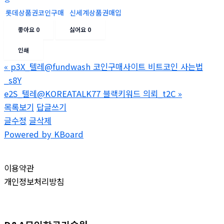
롯데상품권코인구매
신세계상품권매입
좋아요
0
싫어요
0
인쇄
«
p3X_텔레@fundwash 코인구매사이트 비트코인 사는법
_s8Y
e2S_텔레@KOREATALK77 블랙키워드 의뢰_t2C
»
목록보기
답글쓰기
글수정
글삭제
Powered by KBoard
이용약관
개인정보처리방침