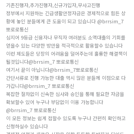
기존진행자,추가진행자,신규가입자,무사고진행
정부에서 지원하는 긴급생활안정자금은 경제적으로 힘든 상
황에 놓인 분들에게 큰 도움이 되고 있습니다 @brrsim_7
뽀로로통신
심지어 9등급 신용자나 무직자 여러분도 소액대출의 기회를
얻을수 있는 다양한 방안을 적극적으로 활용할수 있습니다
이런 제도들은 당장의 어려움을 덜어주는데 훌륭한 해결책이
될것입니다@brrsim_7 뽀로로통신
여기서 끝이 아닙니다@brrsim_7뽀로로통신
간단서류로 진행 가능한 대출 역시 많은 분들께 이점으로 다
가갑니다@brrsim_7 뽀로로통신
복잡한 절차없이 신속한 심사와 승인을 통해 필요한 자금을
확보할수 있어 누구나 부담없이 이용 가능합니다
@brrsim_7 뽀로로통신
이 모든 정보는 쉽게 접할수 있도록 누구나 간편히 확인하고
신청하실수 있습니다