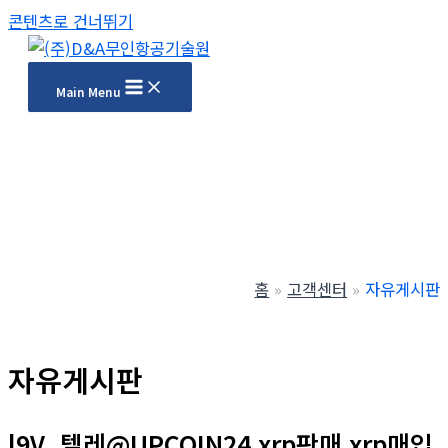
콘텐츠로 건너뛰기
Main Menu
홈
고객센터
자유게시판
자유게시판
l9V_텔레@UPCOIN24 xrp판매 xrp매입