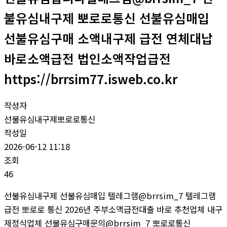
불유심내구제 뽀로로통신 선불유심매입
선불유심구매 소액내구제 급전 연체대납
바로소액급전 법인소액작업급전
https://brrsim77.isweb.co.kr
작성자
선불유심내구제뽀로로통신
작성일
2026-06-12 11:18
조회
46
선불유심내구제 선불유심매입 텔레그램@brrsim_7 텔레그램
급전 뽀로로 통신 2026년 주부소액급전대출 바로 추천업체 내구
제정식업체 선불유심구매문의@brrsim_7 뽀로로통신