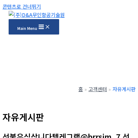
콘텐츠로 건너뛰기
Main Menu
홈
고객센터
자유게시판
자유게시판
선불유심삽니다텔레그램@brrsim_7 선