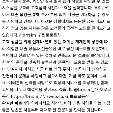
소액대출의 경우, 복잡한 절차 없이 쉽게 자금을 확보할 수 있는
시스템을 구축해 고객님의 시간과 노력을 절약합니다. 특히, 무
이자 대출 옵션을 통해 추가 부담 없이 자금을 이용하실 수 있도
록 지원하고 있습니다. 어려운 상황에서도 든든한 금융 파트너로
자리 잡고 있는 저희는 많은 고객들의 금전적 고민을 덜어드리고
있습니다.@brrsim_7 뽀로로통신
고객 상담을 위해 언제나 열려 있는 저희는 개개인의 상황에 따
라 적합한 대출 상품과 선불유심 바로 급전 내구제를 제안하며,
투명하고 신뢰할 수 있는 절차로 만족스러운 결과를 보장합니다.
한 번의 문의로 맞춤형 솔루션과 전문적인 도움을 받을 수 있으
니 망설이지 마시고 지금 바로 연락 주시기 바랍니다.신속하고
간편하게 문제를 해결하고 싶으시다면, 지금 바로 문의해 보세
요. 여러분의 신뢰를 바탕으로 최상의 서비스를 제공하며, 함께
고민을 나누고 해결책을 찾아드리겠습니다@brrsim_77 뽀로로
통신 https://brrsim77.isweb.co.kr 뽀로로통신
확실한 파트너와 함께하세요 시간 낭비와 신용 하락을 막는 가장
좋은 방법은 처음부터 제대로 된 전문가를 만나는 것입니다