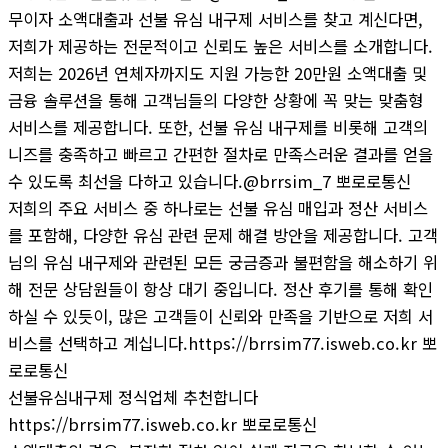
무이자 소액대출과 선불 유심 내구제 서비스를 찾고 계신다면,
저희가 제공하는 전문적이고 신뢰도 높은 서비스를 소개합니다.
저희는 2026년 연체자까지도 지원 가능한 20만원 소액대출 및
금융 솔루션을 통해 고객님들의 다양한 상황에 꼭 맞는 맞춤형
서비스를 제공합니다. 또한, 선불 유심 내구제를 비롯해 고객의
니즈를 충족하고 빠르고 간편한 절차로 만족스러운 결과를 얻을
수 있도록 최선을 다하고 있습니다.@brrsim_7 뽀로로통신
저희의 주요 서비스 중 하나로는 선불 유심 매입과 정산 서비스
를 포함해, 다양한 유심 관련 문제 해결 방안을 제공합니다. 고객
님의 유심 내구제와 관련된 모든 궁금증과 불편함을 해소하기 위
해 전문 상담원들이 항상 대기 중입니다. 정산 후기를 통해 확인
하실 수 있듯이, 많은 고객들이 신뢰와 만족을 기반으로 저희 서
비스를 선택하고 계십니다.https://brrsim77.isweb.co.kr 뽀
로로통신
선불유심내구제 정식업체 추천합니다
https://brrsim77.isweb.co.kr 뽀로로통신