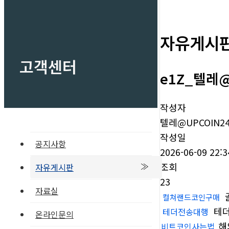
자유게시
고객센터
e1Z_텔레
작성자
텔레@UPCOIN2
작성일
공지사항
2026-06-09 22:3
조회
자유게시판
23
자료실
컬쳐랜드코인구매
테
테더전송대행
온라인문의
해
비트코인사는법