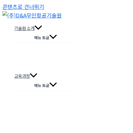
콘텐츠로 건너뛰기
기술원 소개
메뉴 토글
교육과정
메뉴 토글