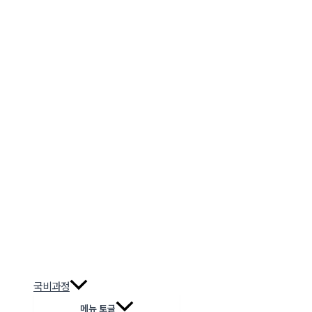
국비과정
메뉴 토글