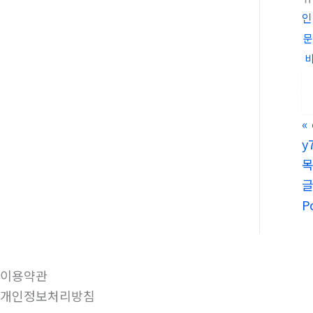
인
문
«
y
P
이용약관
개인정보처리방침