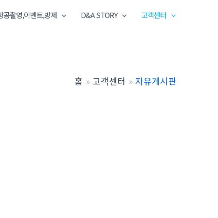
항공촬영,이벤트,방제
D&A STORY
고객센터
홈
고객센터
자유게시판