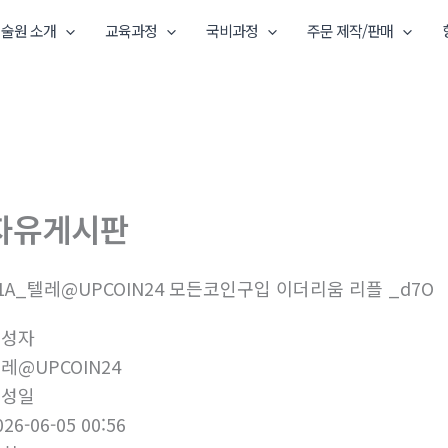
술원 소개
교육과정
국비과정
주문 제작/판매
자유게시판
1A_텔레@UPCOIN24 모든코인구입 이더리움 리플 _d7O
작성자
레@UPCOIN24
작성일
026-06-05 00:56