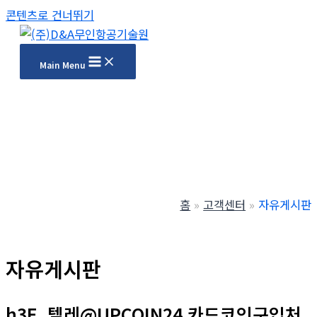
콘텐츠로 건너뛰기
Main Menu
홈
고객센터
자유게시판
자유게시판
h3E_텔레@UPCOIN24 카드코인구입처