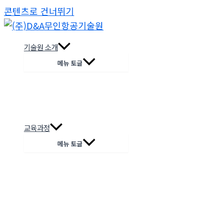
콘텐츠로 건너뛰기
기술원 소개
메뉴 토글
교육과정
메뉴 토글