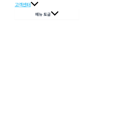
고객센터
메뉴 토글