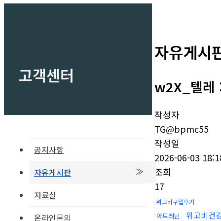
자유게시
고객센터
w2X_텔레
작성자
TG@bpmc55
작성일
공지사항
2026-06-03 18:1
조회
자유게시판
17
자료실
위고비구입후기
위고비건
아드레닌
온라인문의