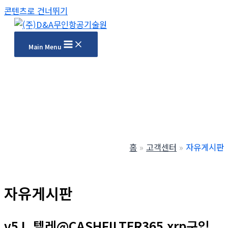
콘텐츠로 건너뛰기
Main Menu
홈
고객센터
자유게시판
자유게시판
v5J_텔레@CASHFILTER365 xrp구입