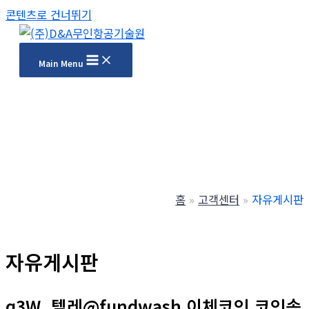
콘텐츠로 건너뛰기
Main Menu
홈
고객센터
자유게시판
자유게시판
q3W_텔레@fundwash 이체코인 코인송