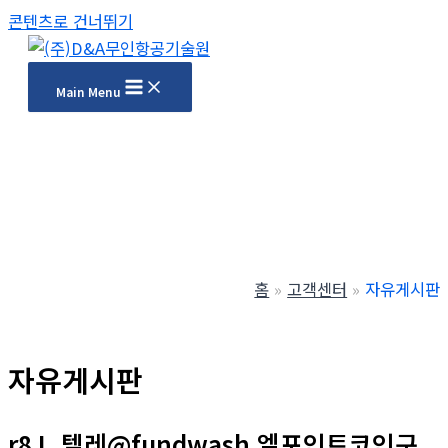
콘텐츠로 건너뛰기
Main Menu
홈
고객센터
자유게시판
자유게시판
r8J_텔레@fundwash 엘포인트코인구