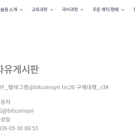
술원 소개
교육과정
국비과정
주문 제작/판매
자유게시판
2F_텔레그램@bitcoinsyri trc20 구매대행_r3K
작성자
G@bitcoinsyri
작성일
026-05-30 08:53