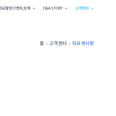
항공촬영,이벤트,방제
D&A STORY
고객센터
홈
고객센터
자유게시판