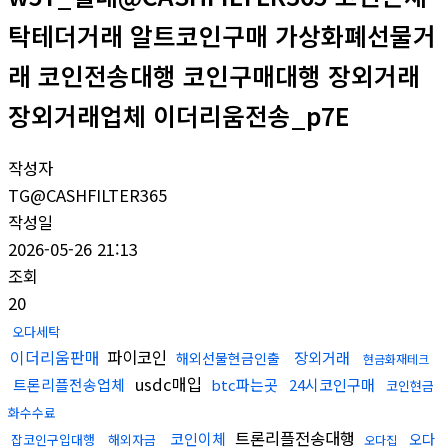
탁테더거래 알트코인구매 가상화폐선물거
래 코인전송대행 코인구매대행 장외거래
장외거래업체 이더리움전송_p7E
작성자
TG@CASHFILTER365
작성일
2026-05-26 21:13
조회
20
오다세탁
이더리움판매
파이코인
장외거래
해외선물현금인출
현금화재테크
usdc매입
트론리플전송업체
btc파는곳
24시코인구매
코인현금
화수수료
트론리플전송대행
코인이체
오다
잡코인구입대행
해외자금
오다집