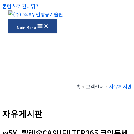
콘텐츠로 건너뛰기
Main Menu
홈
고객센터
자유게시판
자유게시판
w5Y_텔레@CASHFILTER365 코인돈세