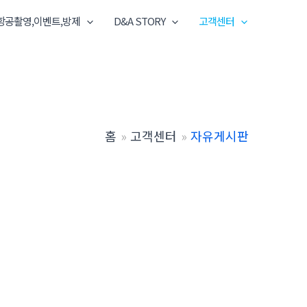
항공촬영,이벤트,방제
D&A STORY
고객센터
홈
고객센터
자유게시판