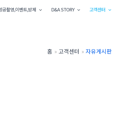
항공촬영,이벤트,방제
D&A STORY
고객센터
홈
고객센터
자유게시판