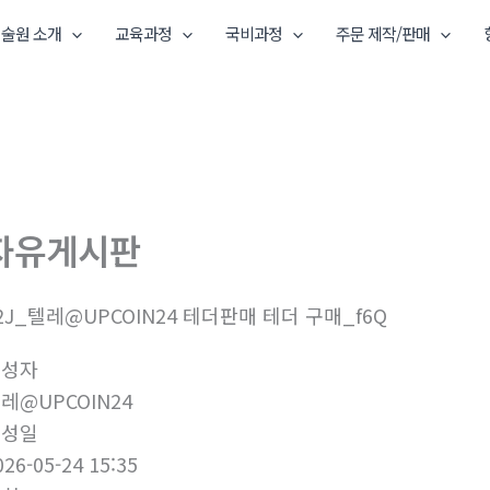
술원 소개
교육과정
국비과정
주문 제작/판매
자유게시판
2J_텔레@UPCOIN24 테더판매 테더 구매_f6Q
작성자
레@UPCOIN24
작성일
026-05-24 15:35