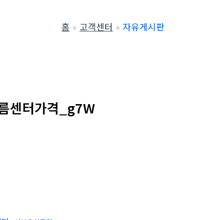
홈
고객센터
자유게시판
름센터가격_g7W