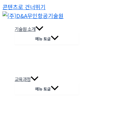
콘텐츠로 건너뛰기
기술원 소개
메뉴 토글
교육과정
메뉴 토글