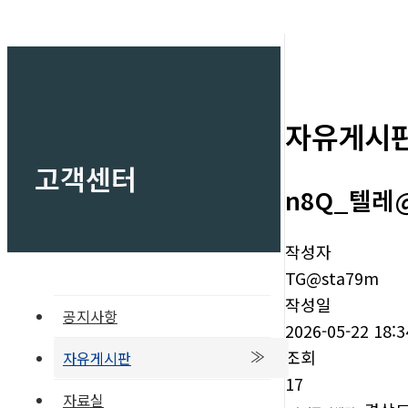
자유게시
고객센터
n8Q_텔레
작성자
TG@sta79m
작성일
공지사항
2026-05-22 18:3
조회
자유게시판
17
자료실