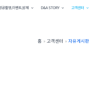
항공촬영,이벤트,방제
D&A STORY
고객센터
홈
고객센터
자유게시판