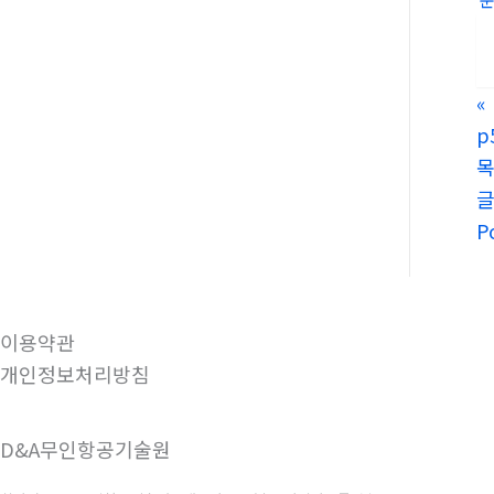
«
p
P
이용약관
개인정보처리방침
D&A무인항공기술원