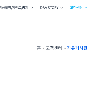
항공촬영,이벤트,방제
D&A STORY
고객센터
홈
고객센터
자유게시판