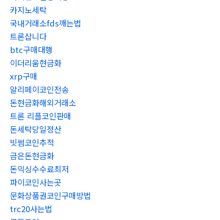
카지노세탁
국내거래소fds깨는법
트론삽니다
btc구매대행
이더리움현금화
xrp구매
알리페이코인전송
돈현금화해외거래소
트론 리플코인판매
돈세탁당일정산
빗썸코인추적
금은돈현금화
돈믹싱수수료최저
파이코인사는곳
문화상품권코인구매방법
trc20사는법