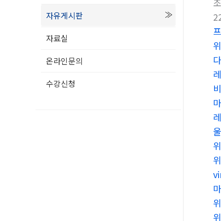
자유게시판
2
자료실
온라인문의
수강신청
비
v