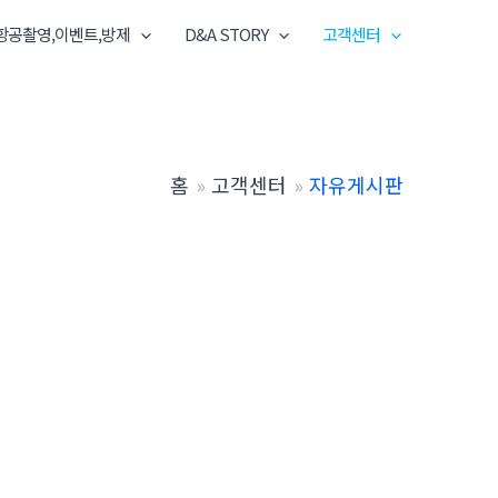
항공촬영,이벤트,방제
D&A STORY
고객센터
홈
고객센터
자유게시판