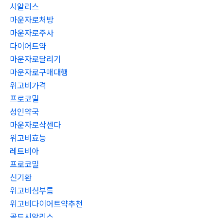
시알리스
마운자로처방
마운자로주사
다이어트약
마운자로달리기
마운자로구매대행
위고비가격
프로코밀
성인약국
마운자로삭센다
위고비효능
레트비아
프로코밀
신기환
위고비심부름
위고비다이어트약추천
골드시알리스