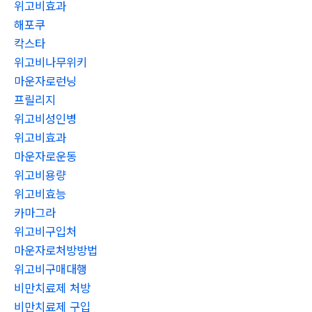
위고비효과
해포쿠
칵스타
위고비나무위키
마운자로런닝
프릴리지
위고비성인병
위고비효과
마운자로운동
위고비용량
위고비효능
카마그라
위고비구입처
마운자로처방방법
위고비구매대행
비만치료제 처방
비만치료제 구입