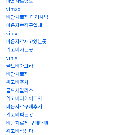
마운자로당뇨
vimax
비만치료제 대리처방
마운자로직구업체
vinix
마운자로재고있는곳
위고비사는곳
vinix
골드비아그라
비만치료제
위고비주사
골드시알리스
위고비다이어트약
마운자로구매후기
위고비파는곳
비만치료제 구매대행
위고비삭센다