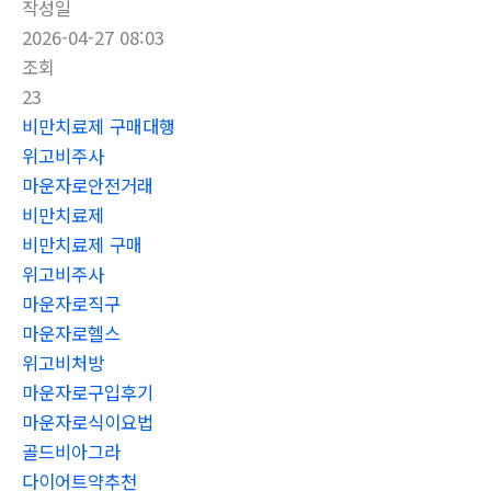
작성일
2026-04-27 08:03
조회
23
비만치료제 구매대행
위고비주사
마운자로안전거래
비만치료제
비만치료제 구매
위고비주사
마운자로직구
마운자로헬스
위고비처방
마운자로구입후기
마운자로식이요법
골드비아그라
다이어트약추천