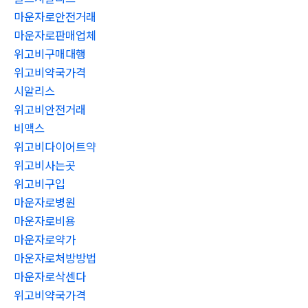
마운자로안전거래
마운자로판매업체
위고비구매대행
위고비약국가격
시알리스
위고비안전거래
비맥스
위고비다이어트약
위고비사는곳
위고비구입
마운자로병원
마운자로비용
마운자로약가
마운자로처방방법
마운자로삭센다
위고비약국가격