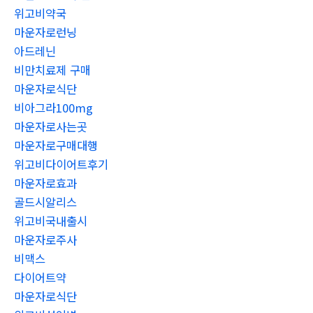
위고비약국
마운자로런닝
아드레닌
비만치료제 구매
마운자로식단
비아그라100mg
마운자로사는곳
마운자로구매대행
위고비다이어트후기
마운자로효과
골드시알리스
위고비국내출시
마운자로주사
비맥스
다이어트약
마운자로식단