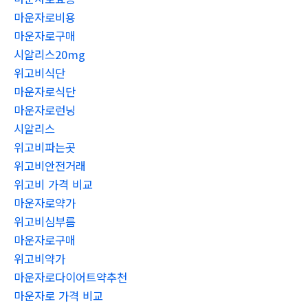
마운자로비용
마운자로구매
시알리스20mg
위고비식단
마운자로식단
마운자로런닝
시알리스
위고비파는곳
위고비안전거래
위고비 가격 비교
마운자로약가
위고비심부름
마운자로구매
위고비약가
마운자로다이어트약추천
마운자로 가격 비교