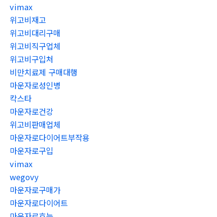
vimax
위고비재고
위고비대리구매
위고비직구업체
위고비구입처
비만치료제 구매대행
마운자로성인병
칵스타
마운자로건강
위고비판매업체
마운자로다이어트부작용
마운자로구입
vimax
wegovy
마운자로구매가
마운자로다이어트
마운자로효능