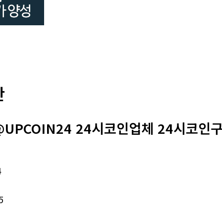
판
UPCOIN24 24시코인업체 24시코인구
4
5