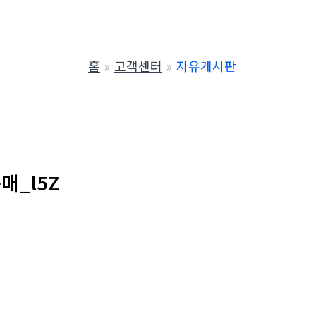
홈
고객센터
자유게시판
매_l5Z