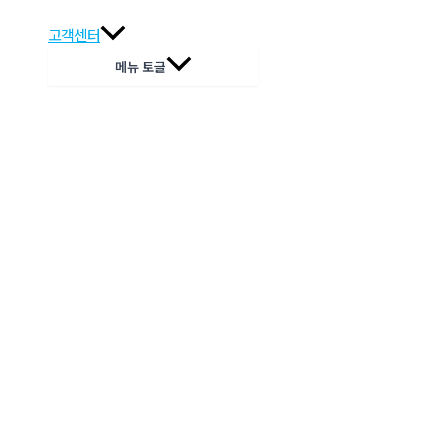
고객센터
메뉴 토글