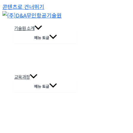
콘텐츠로 건너뛰기
기술원 소개
메뉴 토글
교육과정
메뉴 토글