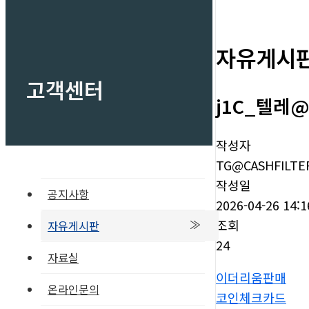
자유게시
고객센터
j1C_텔레@
작성자
TG@CASHFILTE
작성일
공지사항
2026-04-26 14:1
조회
자유게시판
24
자료실
이더리움판매
온라인문의
코인체크카드