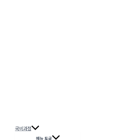
국비과정
메뉴 토글