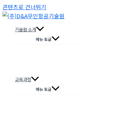
콘텐츠로 건너뛰기
기술원 소개
메뉴 토글
교육과정
메뉴 토글