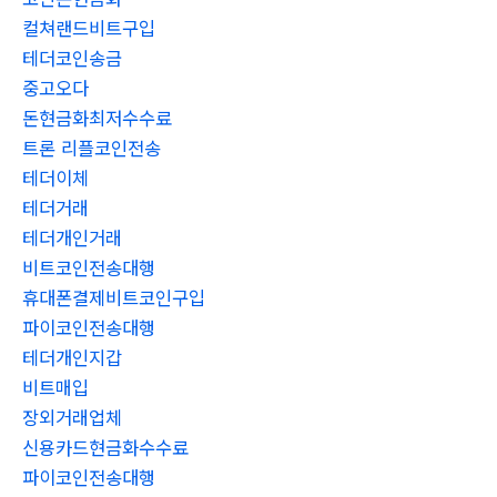
컬쳐랜드비트구입
테더코인송금
중고오다
돈현금화최저수수료
트론 리플코인전송
테더이체
테더거래
테더개인거래
비트코인전송대행
휴대폰결제비트코인구입
파이코인전송대행
테더개인지갑
비트매입
장외거래업체
신용카드현금화수수료
파이코인전송대행