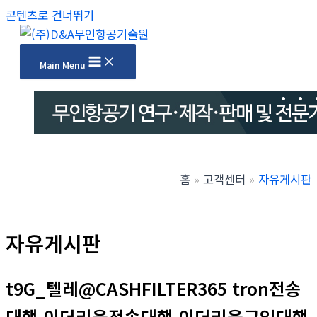
콘텐츠로 건너뛰기
Main Menu
홈
고객센터
자유게시판
자유게시판
t9G_텔레@CASHFILTER365 tron전송
대행 이더리움전송대행 이더리움구입대행