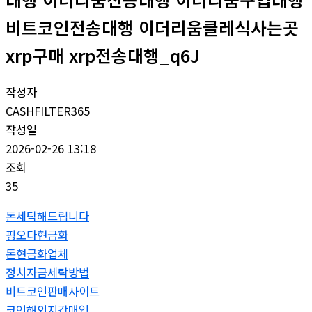
비트코인전송대행 이더리움클레식사는곳
xrp구매 xrp전송대행_q6J
작성자
CASHFILTER365
작성일
2026-02-26 13:18
조회
35
돈세탁해드립니다
핑오다현금화
돈현금화업체
정치자금세탁방법
비트코인판매사이트
코인해외지갑매입