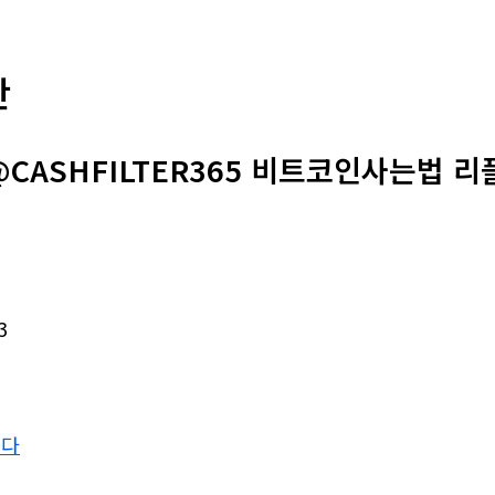
판
CASHFILTER365 비트코인사는법 리
3
니다