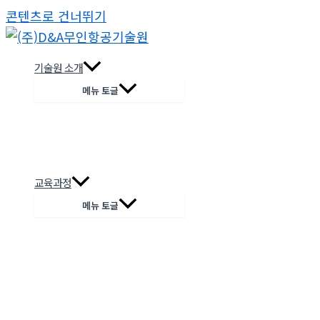
콘텐츠로 건너뛰기
기술원 소개
메뉴 토글
교육과정
메뉴 토글