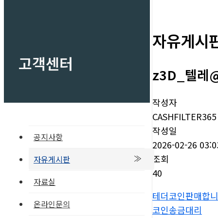
자유게시
고객센터
z3D_텔레@
작성자
CASHFILTER365
작성일
공지사항
2026-02-26 03:0
조회
자유게시판
40
자료실
테더코인판매합
온라인문의
코인송금대리