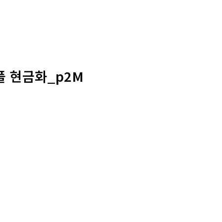
플 현금화_p2M