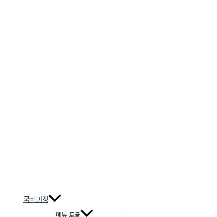
국비과정
메뉴 토글