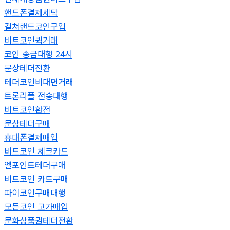
핸드폰결제세탁
컬쳐랜드코인구입
비트코인퀵거래
코인 송금대행 24시
문상테더전환
테더코인비대면거래
트론리플 전송대행
비트코인환전
문상테더구매
휴대폰결제매입
비트코인 체크카드
엘포인트테더구매
비트코인 카드구매
파이코인구매대행
모든코인 고가매입
문화상품권테더전환