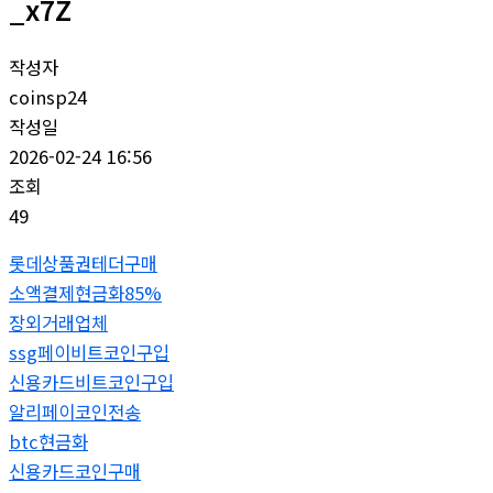
_x7Z
작성자
coinsp24
작성일
2026-02-24 16:56
조회
49
롯데상품권테더구매
소액결제현금화85%
장외거래업체
ssg페이비트코인구입
신용카드비트코인구입
알리페이코인전송
btc현금화
신용카드코인구매