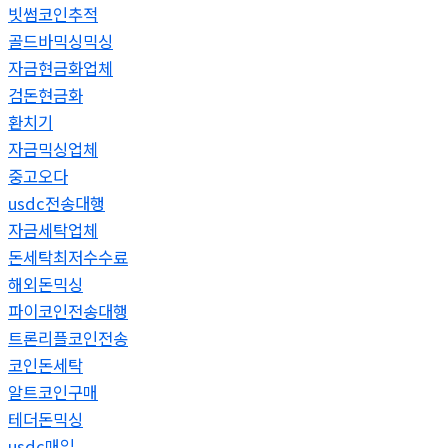
빗썸코인추적
골드바믹싱믹싱
자금현금화업체
검돈현금화
환치기
자금믹싱업체
중고오다
usdc전송대행
자금세탁업체
돈세탁최저수수료
해외돈믹싱
파이코인전송대행
트론리플코인전송
코인돈세탁
알트코인구매
테더돈믹싱
usdc매입