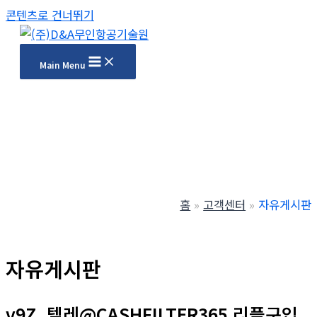
콘텐츠로 건너뛰기
Main Menu
홈
고객센터
자유게시판
자유게시판
v9Z_텔레@CASHFILTER365 리플구입