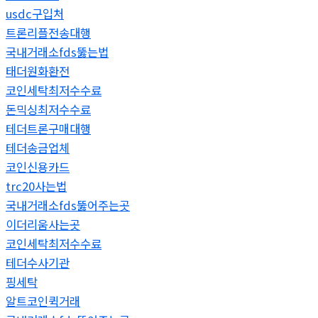
usdc구입처
트론리플전송대행
국내거래소fds뚫는법
태더원화환전
코인세탁최저수수료
돈믹싱최저수수료
테더트론구매대행
테더송금업체
코인신용카드
trc20사는법
국내거래소fds뚫어주는곳
이더리움사는곳
코인세탁최저수수료
테더수사기관
핑세탁
알트코인퀵거래