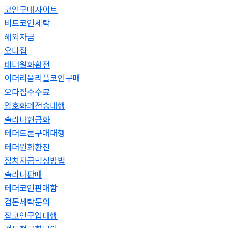
코인구매사이트
비트코인세탁
해외자금
오다집
태더원화환전
이더리움리플코인구매
오다집수수료
암호화폐전송대행
솔라나현금화
테더트론구매대행
테더원화환전
정치자금믹싱방법
솔라나판매
테더코인판매함
검돈세탁문의
잡코인구입대행