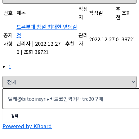
작성
추
번호
제목
작성일
조회
자
천
드론부대 창설 최대한 앞당길
공지
것
관리
2022.12.27
0
38721
사항
관리자
|
2022.12.27
|
추천
자
0
|
조회 38721
1
검색
Powered by KBoard